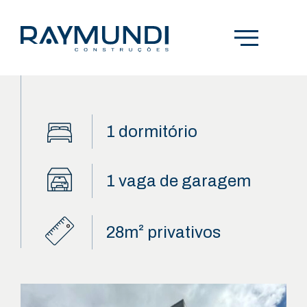
OPORTUNIDADE
HOME
1 dormitório
A RAYMUNDI
1 vaga de garagem
EMPREENDIMENTOS
OPORTUNIDADES
28m² privativos
BLOG
CONTATO
POLÍTICA DE PRIVACIDADE