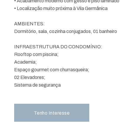
• Acabamento moderno com gesso e piso laminado
• Localização muito próxima à Vila Germânica
AMBIENTES:
Dormitório, sala, cozinha conjugados, 01 banheiro
INFRAESTRUTURA DO CONDOMÍNIO:
Rooftop com piscina;
Academia;
Espaço gourmet com churrasqueira;
02 Elevadores;
Sistema de segurança
Tenho Interesse