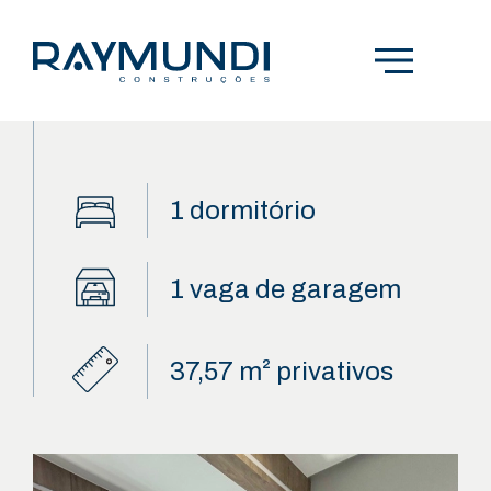
OPORTUNIDADE
HOME
1 dormitório
A RAYMUNDI
1 vaga de garagem
EMPREENDIMENTOS
OPORTUNIDADES
37,57 m² privativos
BLOG
CONTATO
POLÍTICA DE PRIVACIDADE